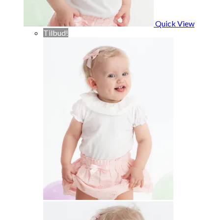
Quick View
Tilbud!