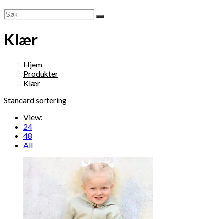
Klær
Hjem
>
Produkter
>
Klær
Standard sortering
View:
24
48
All