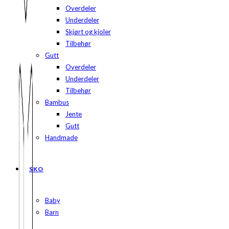
Overdeler
Underdeler
Skjørt og kjoler
Tilbehør
Gutt
Overdeler
Underdeler
Tilbehør
Bambus
Jente
Gutt
Handmade
SKO
Baby
Barn