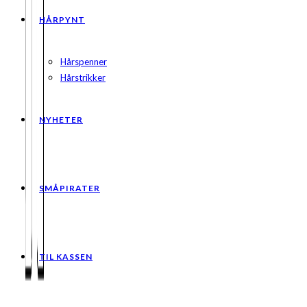
HÅRPYNT
Hårspenner
Hårstrikker
NYHETER
SMÅPIRATER
TIL KASSEN