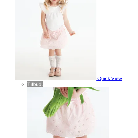
Quick View
Tilbud!