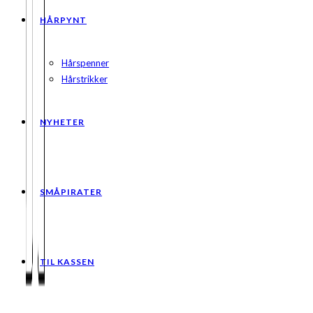
HÅRPYNT
Hårspenner
Hårstrikker
NYHETER
SMÅPIRATER
TIL KASSEN