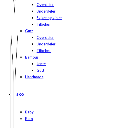
Overdeler
Underdeler
Skjørt og kjoler
Tilbehør
Gutt
Overdeler
Underdeler
Tilbehør
Bambus
Jente
Gutt
Handmade
SKO
Baby
Barn