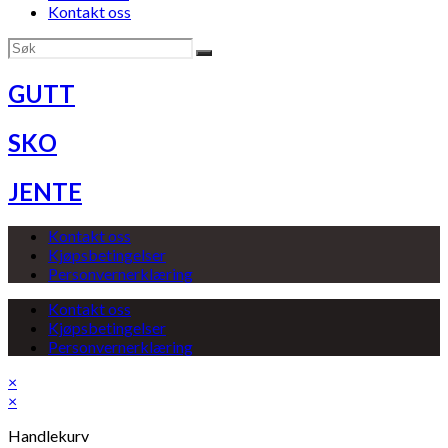
Kontakt oss
GUTT
SKO
JENTE
Kontakt oss
Kjøpsbetingelser
Personvernerklæring
Kontakt oss
Kjøpsbetingelser
Personvernerklæring
×
×
Handlekurv