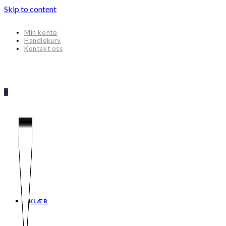
Skip to content
Min konto
Handlekurv
Kontakt oss
0
KLÆR