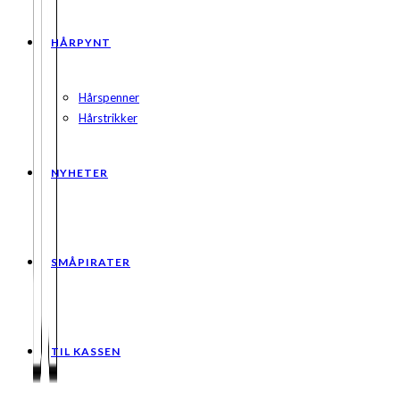
HÅRPYNT
Hårspenner
Hårstrikker
NYHETER
SMÅPIRATER
TIL KASSEN