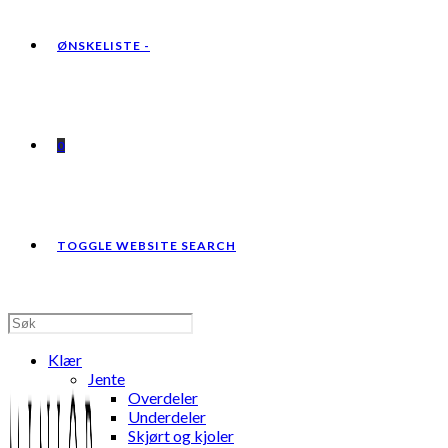
ØNSKELISTE -
0
TOGGLE WEBSITE SEARCH
Klær
Jente
Overdeler
Underdeler
Skjørt og kjoler