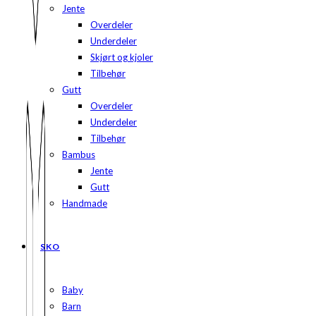
Jente
Overdeler
Underdeler
Skjørt og kjoler
Tilbehør
Gutt
Overdeler
Underdeler
Tilbehør
Bambus
Jente
Gutt
Handmade
SKO
Baby
Barn