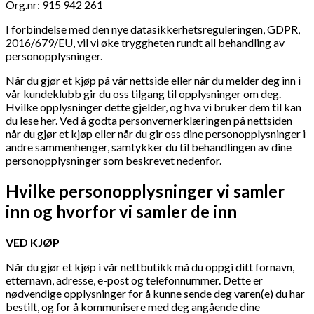
Org.nr: 915 942 261
I forbindelse med den nye datasikkerhetsreguleringen, GDPR,
2016/679/EU, vil vi øke tryggheten rundt all behandling av
personopplysninger.
Når du gjør et kjøp på vår nettside eller når du melder deg inn i
vår kundeklubb gir du oss tilgang til opplysninger om deg.
Hvilke opplysninger dette gjelder, og hva vi bruker dem til kan
du lese her. Ved å godta personvernerklæringen på nettsiden
når du gjør et kjøp eller når du gir oss dine personopplysninger i
andre sammenhenger, samtykker du til behandlingen av dine
personopplysninger som beskrevet nedenfor.
Hvilke personopplysninger vi samler
inn og hvorfor vi samler de inn
VED KJØP
Når du gjør et kjøp i vår nettbutikk må du oppgi ditt fornavn,
etternavn, adresse, e-post og telefonnummer. Dette er
nødvendige opplysninger for å kunne sende deg varen(e) du har
bestilt, og for å kommunisere med deg angående dine