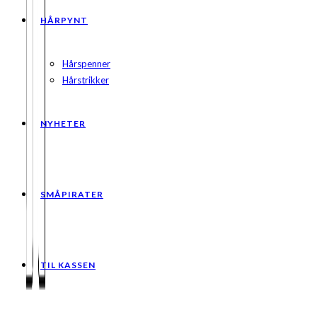
HÅRPYNT
Hårspenner
Hårstrikker
NYHETER
SMÅPIRATER
TIL KASSEN