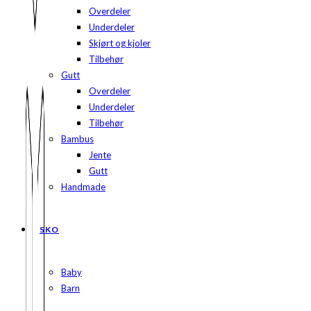
Overdeler
Underdeler
Skjørt og kjoler
Tilbehør
Gutt
Overdeler
Underdeler
Tilbehør
Bambus
Jente
Gutt
Handmade
SKO
Baby
Barn