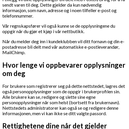
sendt varen til deg. Dette gjelder da kun nødvendig
informasjon, som navn, adresse og i noen tilfeller e-post og
telefonnummer.
Vår regnskapsfører vil også kunne se de opplysningene du
oppgir når du gjør et kjøp i vår nettbutikk.
Når du melder deg inn i kundeklubben vil ditt fornavn og din e-
postadresse bli delt med vår automatiske e-postleverandør,
MailChimp.
Hvor lenge vi oppbevarer opplysninger
om deg
For brukere som registrerer seg på dette nettstedet, lagres det
også personopplysninger som de oppgir i brukerprofilen sin.
Alle brukere kan se, redigere og slette sine egne
personopplysninger når som helst (bortsett fra brukernavn).
Nettstedets administratorer kan også se og redigere denne
informasjonen, men vi kan ikke se ditt valgte passord.
Rettighetene dine når det gjelder