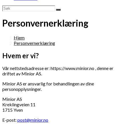
Personvernerklæring
Hjem
>
Personvernerklæring
Hvem er vi?
Vår nettstedsadresse er: https://www.minior.no , denne er
driftet av Minior AS.
Minior AS er ansvarlig for behandlingen av dine
personopplysninger.
Minior AS
Kreklingveien 11
1715 Yven
E-post:
post@minior.no