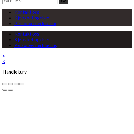
Go
Kontakt oss
Kjøpsbetingelser
Personvernerklæring
Kontakt oss
Kjøpsbetingelser
Personvernerklæring
×
×
Handlekurv