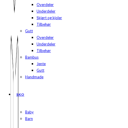
Overdeler
Underdeler
Skjørt og kjoler
Tilbehør
Gutt
Overdeler
Underdeler
Tilbehør
Bambus
Jente
Gutt
Handmade
SKO
Baby
Barn