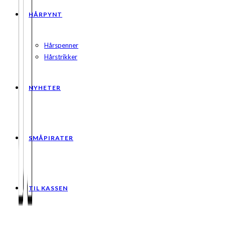
HÅRPYNT
Hårspenner
Hårstrikker
NYHETER
SMÅPIRATER
TIL KASSEN