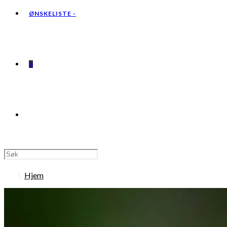
ØNSKELISTE -
0
TOGGLE
WEBSITE
Hjem
SEARCH