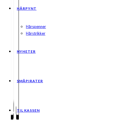
HÅRPYNT
Hårspenner
Hårstrikker
NYHETER
SMÅPIRATER
TIL KASSEN