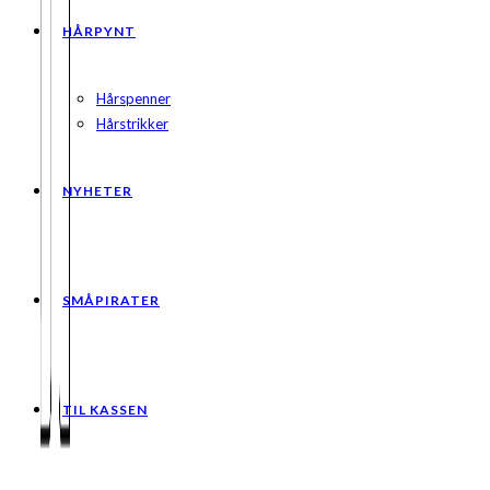
HÅRPYNT
Hårspenner
Hårstrikker
NYHETER
SMÅPIRATER
TIL KASSEN