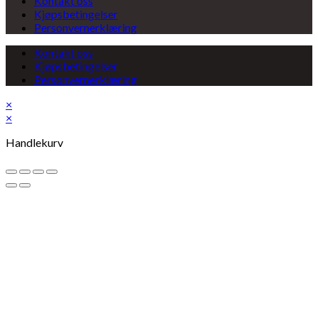
Kontakt oss
Kjøpsbetingelser
Personvernerklæring
Kontakt oss
Kjøpsbetingelser
Personvernerklæring
×
×
Handlekurv