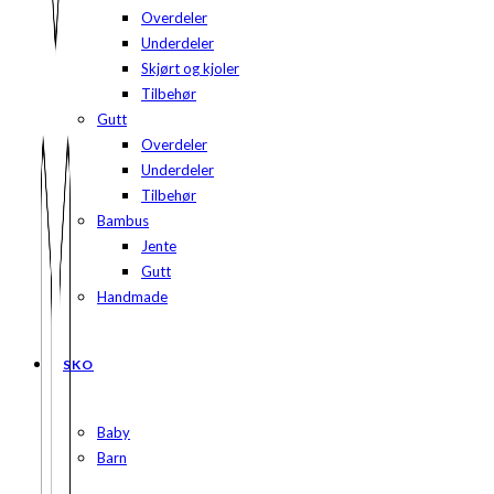
Overdeler
Underdeler
Skjørt og kjoler
Tilbehør
Gutt
Overdeler
Underdeler
Tilbehør
Bambus
Jente
Gutt
Handmade
SKO
Baby
Barn