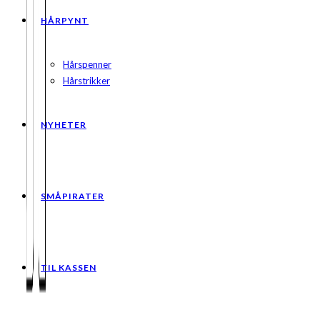
HÅRPYNT
Hårspenner
Hårstrikker
NYHETER
SMÅPIRATER
TIL KASSEN