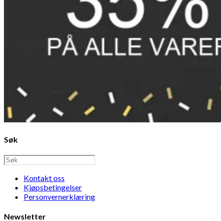
Søk
Kontakt oss
Kjøpsbetingelser
Personvernerklæring
Newsletter