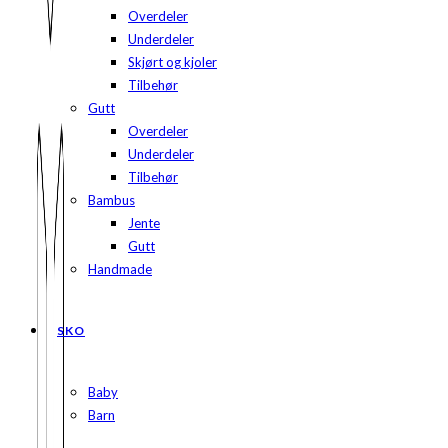
Overdeler
Underdeler
Skjørt og kjoler
Tilbehør
Gutt
Overdeler
Underdeler
Tilbehør
Bambus
Jente
Gutt
Handmade
SKO
Baby
Barn