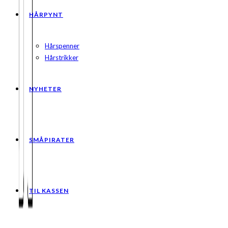
HÅRPYNT
Hårspenner
Hårstrikker
NYHETER
SMÅPIRATER
TIL KASSEN