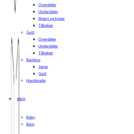
Overdeler
Underdeler
Skjørt og kjoler
Tilbehør
Gutt
Overdeler
Underdeler
Tilbehør
Bambus
Jente
Gutt
Handmade
SKO
Baby
Barn