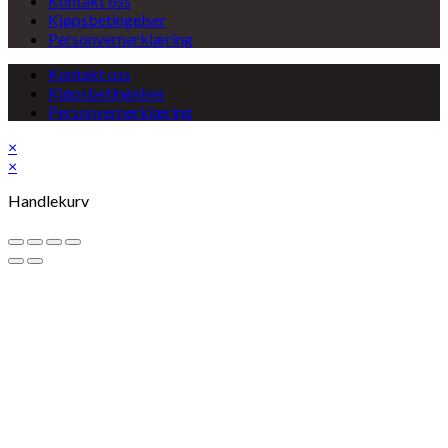
Kontakt oss
Kjøpsbetingelser
Personvernerklæring
Kontakt oss
Kjøpsbetingelser
Personvernerklæring
×
×
Handlekurv