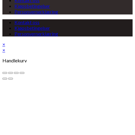
Kontakt oss
Kjøpsbetingelser
Personvernerklæring
Kontakt oss
Kjøpsbetingelser
Personvernerklæring
×
×
Handlekurv