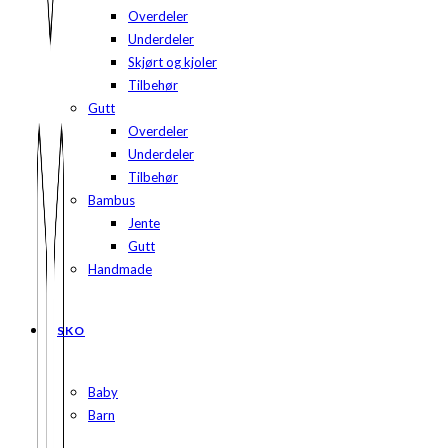
Overdeler
Underdeler
Skjørt og kjoler
Tilbehør
Gutt
Overdeler
Underdeler
Tilbehør
Bambus
Jente
Gutt
Handmade
SKO
Baby
Barn