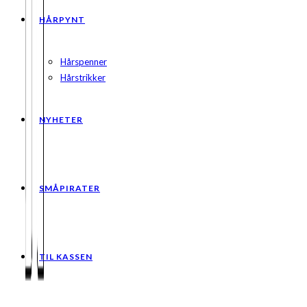
HÅRPYNT
Hårspenner
Hårstrikker
NYHETER
SMÅPIRATER
TIL KASSEN