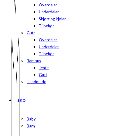
Overdeler
Underdeler
Skjørt og kjoler
Tilbehør
Gutt
Overdeler
Underdeler
Tilbehør
Bambus
Jente
Gutt
Handmade
SKO
Baby
Barn