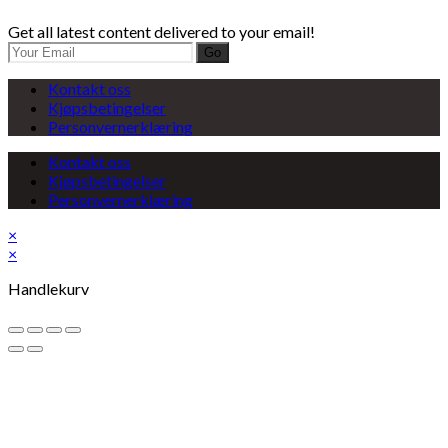
Get all latest content delivered to your email!
Go
Kontakt oss
Kjøpsbetingelser
Personvernerklæring
Kontakt oss
Kjøpsbetingelser
Personvernerklæring
×
×
Handlekurv