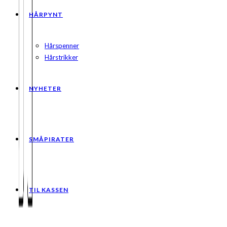
HÅRPYNT
Hårspenner
Hårstrikker
NYHETER
SMÅPIRATER
TIL KASSEN