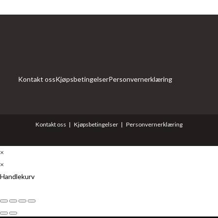
Kontakt oss
Kjøpsbetingelser
Personvernerklæring
Kontakt oss
Kjøpsbetingelser
Personvernerklæring
×
×
Handlekurv