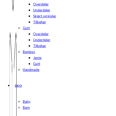
Overdeler
Underdeler
Skjørt og kjoler
Tilbehør
Gutt
Overdeler
Underdeler
Tilbehør
Bambus
Jente
Gutt
Handmade
SKO
Baby
Barn