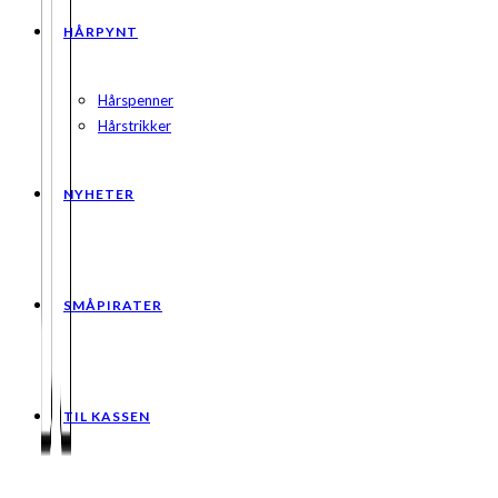
HÅRPYNT
Hårspenner
Hårstrikker
NYHETER
SMÅPIRATER
TIL KASSEN