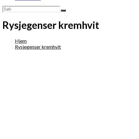
Rysjegenser kremhvit
Hjem
>
Rysjegenser kremhvit