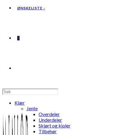
ØNSKELISTE -
0
TOGGLE
WEBSITE
Klær
Jente
Overdeler
Underdeler
Skjørt og kjoler
SEARCH
Tilbehør