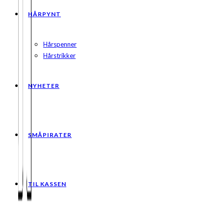
HÅRPYNT
Hårspenner
Hårstrikker
NYHETER
SMÅPIRATER
TIL KASSEN