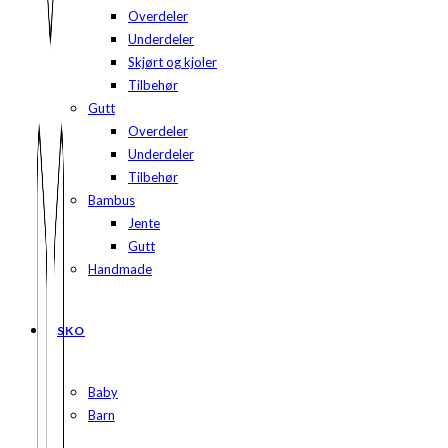
Overdeler
Underdeler
Skjørt og kjoler
Tilbehør
Gutt
Overdeler
Underdeler
Tilbehør
Bambus
Jente
Gutt
Handmade
SKO
Baby
Barn