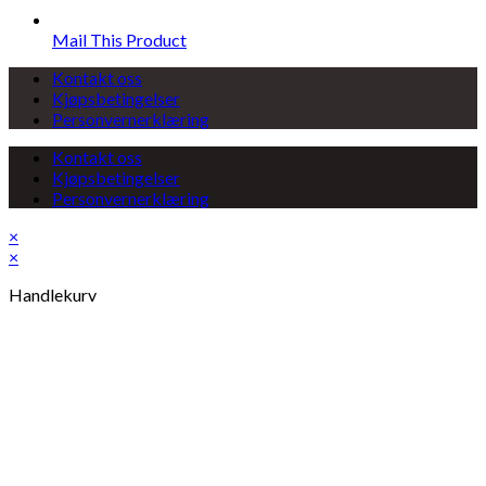
Mail This Product
Kontakt oss
Kjøpsbetingelser
Personvernerklæring
Kontakt oss
Kjøpsbetingelser
Personvernerklæring
×
×
Handlekurv