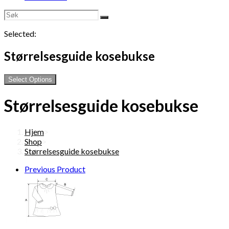
Selected:
Størrelsesguide kosebukse
Select Options
Størrelsesguide kosebukse
Hjem
>
Shop
>
Størrelsesguide kosebukse
Previous Product