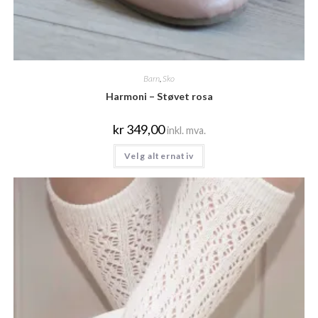
Barn
,
Sko
Harmoni – Støvet rosa
kr
349,00
inkl. mva.
Velg alternativ