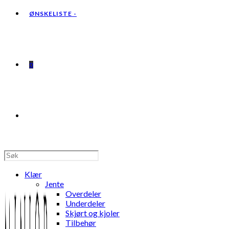
ØNSKELISTE -
0
TOGGLE
WEBSITE
Klær
Jente
Overdeler
Underdeler
Skjørt og kjoler
SEARCH
Tilbehør