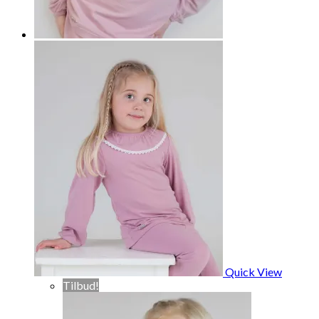
Quick View
Tilbud!