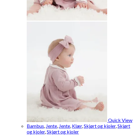
Quick View
Bambus
,
Jente
,
Jente
,
Klær
,
Skjørt og kjoler
,
Skjørt
og kjoler
,
Skjørt og kjoler