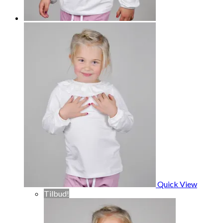
Quick View
Tilbud!