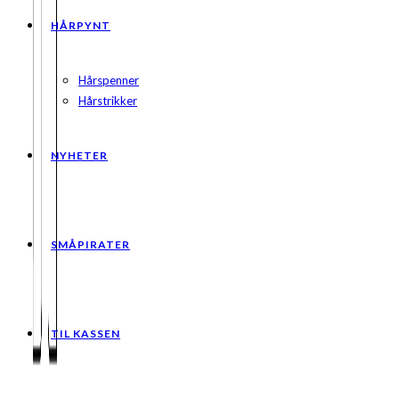
HÅRPYNT
Hårspenner
Hårstrikker
NYHETER
SMÅPIRATER
TIL KASSEN