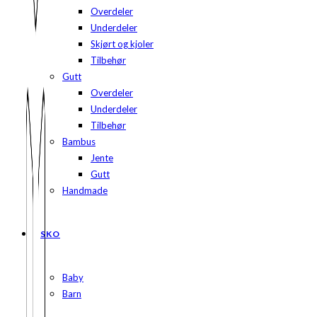
Overdeler
Underdeler
Skjørt og kjoler
Tilbehør
Gutt
Overdeler
Underdeler
Tilbehør
Bambus
Jente
Gutt
Handmade
SKO
Baby
Barn